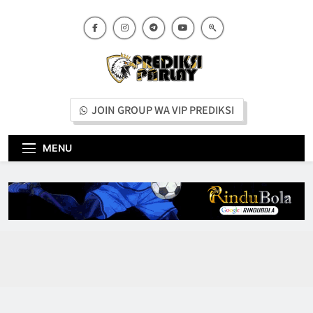
Skip
to
content
Prediksi Parlay
Prediksi Parlay Jitu Terakurat Dan Terupdate
Serta Jadwal Pertandingan Dan Hasil Skor Bola
JOIN GROUP WA VIP PREDIKSI
Jitu Bola Malam
Malam Hari Ini Liga Indonesia Maupun Inggris
Champion Berita Update
Hari Ini Jadwal
MENU
Akurat