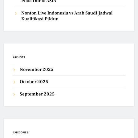
Piala Dunia ASIA
Nonton Live Indonesia vs Arab Saudi Jadwal
Kualifikasi Pildun
ARCHIVES
November 2025
October 2025
September 2025
CATEGORIES