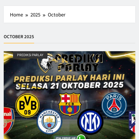
Home
2025
October
OCTOBER 2025
PREDIKSI PARLAY