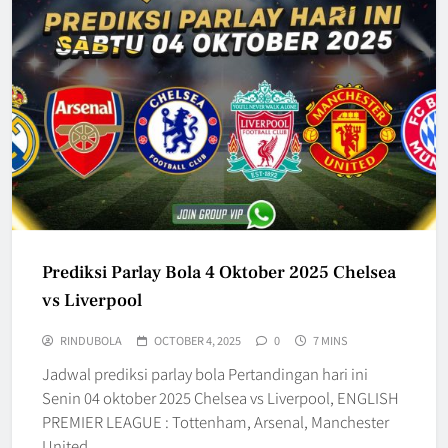
Prediksi Parlay Bola 4 Oktober 2025 Chelsea
vs Liverpool
RINDUBOLA
OCTOBER 4, 2025
0
7 MINS
Jadwal prediksi parlay bola Pertandingan hari ini
Senin 04 oktober 2025 Chelsea vs Liverpool, ENGLISH
PREMIER LEAGUE : Tottenham, Arsenal, Manchester
United,…