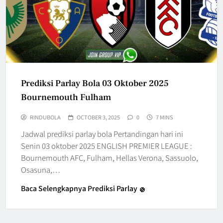
Prediksi Parlay Bola 03 Oktober 2025
Bournemouth Fulham
RINDUBOLA
OCTOBER 3, 2025
0
7 MINS
Jadwal prediksi parlay bola Pertandingan hari ini
Senin 03 oktober 2025 ENGLISH PREMIER LEAGUE :
Bournemouth AFC, Fulham, Hellas Verona, Sassuolo,
Osasuna,…
Baca Selengkapnya Prediksi Parlay