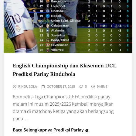
English Championship dan Klasemen UCL
Prediksi Parlay Rindubola
RINDUBOLA
OCTOBER 17, 2025
0
9 MINS
Kompetisi Liga Champions UEFA prediksi parlay
malam ini musim 2025/2026 kembali menyajikan
drama di matchday ketiga yang akan berlangsung
pada…
Baca Selengkapnya Prediksi Parlay