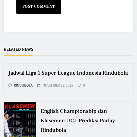
RELATED NEWS
Jadwal Liga 1 Super League Indonesia Rindubola
RINDUBOLA
NOVEMBER 28, 2025
0
English Championship dan
Klasemen UCL Prediksi Parlay
Rindubola