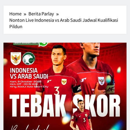
Home
Berita Parlay
Nonton Live Indonesia vs Arab Saudi Jadwal Kualifikasi
Pildun