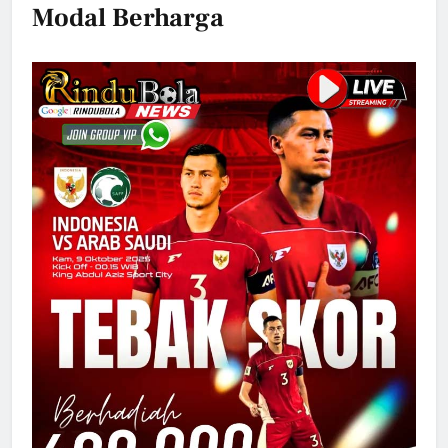
Modal Berharga