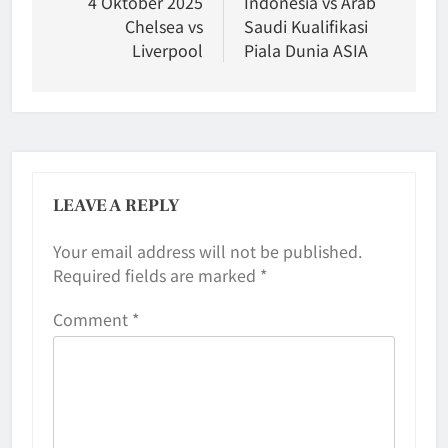
4 Oktober 2025
Indonesia vs Arab
Chelsea vs
Saudi Kualifikasi
Liverpool
Piala Dunia ASIA
LEAVE A REPLY
Your email address will not be published.
Required fields are marked
*
Comment
*