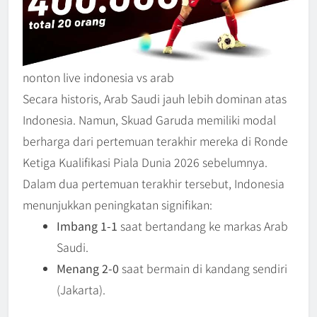
nonton live indonesia vs arab
Secara historis, Arab Saudi jauh lebih dominan atas
Indonesia. Namun, Skuad Garuda memiliki modal
berharga dari pertemuan terakhir mereka di Ronde
Ketiga Kualifikasi Piala Dunia 2026 sebelumnya.
Dalam dua pertemuan terakhir tersebut, Indonesia
menunjukkan peningkatan signifikan:
Imbang 1-1
saat bertandang ke markas Arab
Saudi.
Menang 2-0
saat bermain di kandang sendiri
(Jakarta).