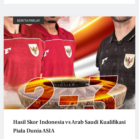
BERITA PARLAY
Hasil Skor Indonesia vs Arab Saudi Kualifikasi
Piala Dunia ASIA