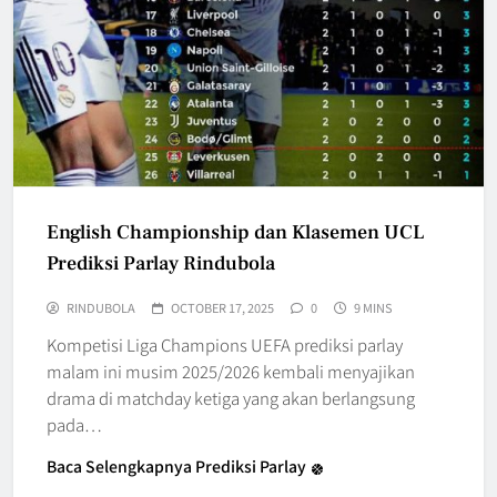
English Championship dan Klasemen UCL
Prediksi Parlay Rindubola
RINDUBOLA
OCTOBER 17, 2025
0
9 MINS
Kompetisi Liga Champions UEFA prediksi parlay
malam ini musim 2025/2026 kembali menyajikan
drama di matchday ketiga yang akan berlangsung
pada…
Baca Selengkapnya Prediksi Parlay