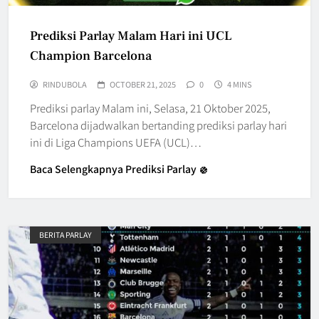
Prediksi Parlay Malam Hari ini UCL
Champion Barcelona
RINDUBOLA
OCTOBER 21, 2025
0
4 MINS
Prediksi parlay Malam ini, Selasa, 21 Oktober 2025,
Barcelona dijadwalkan bertanding prediksi parlay hari
ini di Liga Champions UEFA (UCL)…
Baca Selengkapnya Prediksi Parlay
BERITA PARLAY