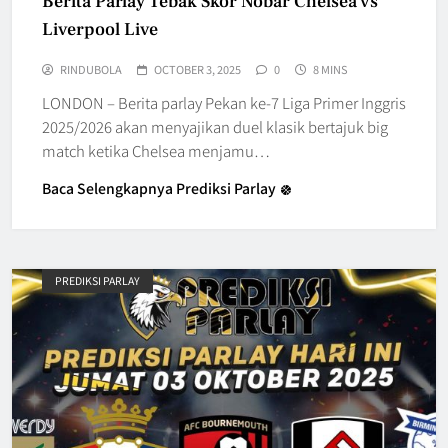
Berita Parlay Tebak Skor Nobar Chelsea vs
Liverpool Live
RINDUBOLA
OCTOBER 3, 2025
0
8 MINS
LONDON – Berita parlay Pekan ke-7 Liga Primer Inggris
2025/2026 akan menyajikan duel klasik bertajuk big
match ketika Chelsea menjamu…
Baca Selengkapnya Prediksi Parlay
PREDIKSI PARLAY