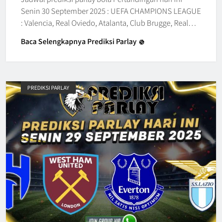
Senin 30 September 2025 : UEFA CHAMPIONS LEAGUE
: Valencia, Real Oviedo, Atalanta, Club Brugge, Real…
Baca Selengkapnya Prediksi Parlay
PREDIKSI PARLAY