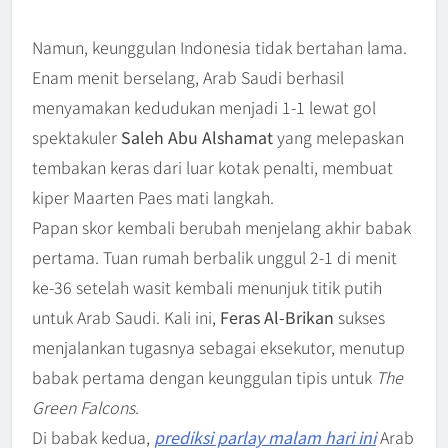
Namun, keunggulan Indonesia tidak bertahan lama.
Enam menit berselang, Arab Saudi berhasil
menyamakan kedudukan menjadi 1-1 lewat gol
spektakuler
Saleh Abu Alshamat
yang melepaskan
tembakan keras dari luar kotak penalti, membuat
kiper Maarten Paes mati langkah.
Papan skor kembali berubah menjelang akhir babak
pertama. Tuan rumah berbalik unggul 2-1 di menit
ke-36 setelah wasit kembali menunjuk titik putih
untuk Arab Saudi. Kali ini,
Feras Al-Brikan
sukses
menjalankan tugasnya sebagai eksekutor, menutup
babak pertama dengan keunggulan tipis untuk
The
Green Falcons
.
Di babak kedua,
prediksi parlay malam hari ini
Arab