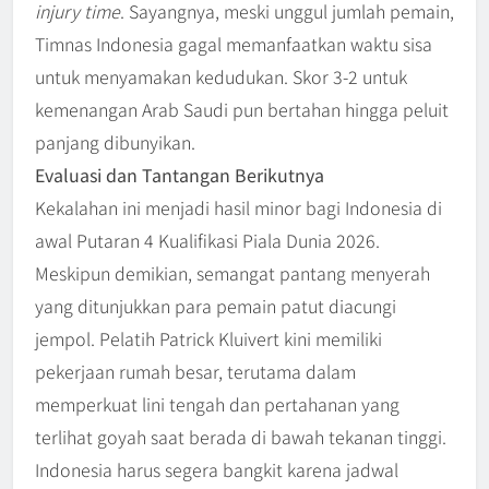
injury time
. Sayangnya, meski unggul jumlah pemain,
Timnas Indonesia gagal memanfaatkan waktu sisa
untuk menyamakan kedudukan. Skor 3-2 untuk
kemenangan Arab Saudi pun bertahan hingga peluit
panjang dibunyikan.
Evaluasi dan Tantangan Berikutnya
Kekalahan ini menjadi hasil minor bagi Indonesia di
awal Putaran 4 Kualifikasi Piala Dunia 2026.
Meskipun demikian, semangat pantang menyerah
yang ditunjukkan para pemain patut diacungi
jempol. Pelatih Patrick Kluivert kini memiliki
pekerjaan rumah besar, terutama dalam
memperkuat lini tengah dan pertahanan yang
terlihat goyah saat berada di bawah tekanan tinggi.
Indonesia harus segera bangkit karena jadwal