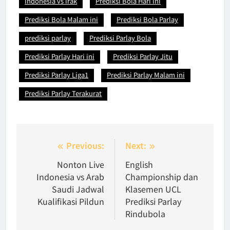
indonesia vs irak
Prediksi Bola Hari ini
Prediksi Bola Malam ini
Prediksi Bola Parlay
prediksi parlay
Prediksi Parlay Bola
Prediksi Parlay Hari ini
Prediksi Parlay Jitu
Prediksi Parlay Liga1
Prediksi Parlay Malam ini
Prediksi Parlay Terakurat
Post
Previous:
Next:
navigation
Nonton Live
English
Indonesia vs Arab
Championship dan
Saudi Jadwal
Klasemen UCL
Kualifikasi Pildun
Prediksi Parlay
Rindubola