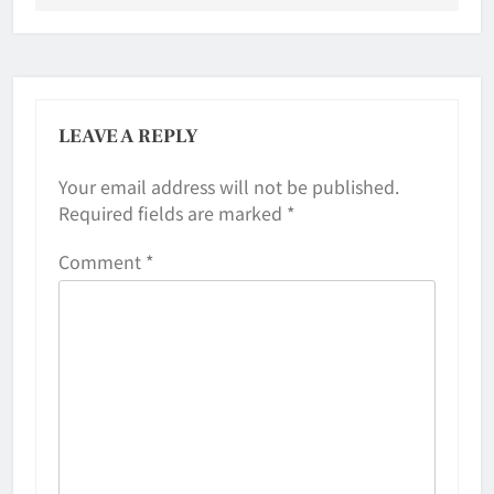
LEAVE A REPLY
Your email address will not be published.
Required fields are marked
*
Comment
*