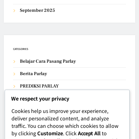
September 2025
CATEGORIES
Belajar Cara Pasang Parlay
Berita Parlay
PREDIKSI PARLAY
We respect your privacy
Prediksi Parlay Malam Hari Ini
Cookies help us improve your experience,
deliver personalized content, and analyze
traffic. You can choose which cookies to allow
by clicking
Customize
. Click
Accept All
to