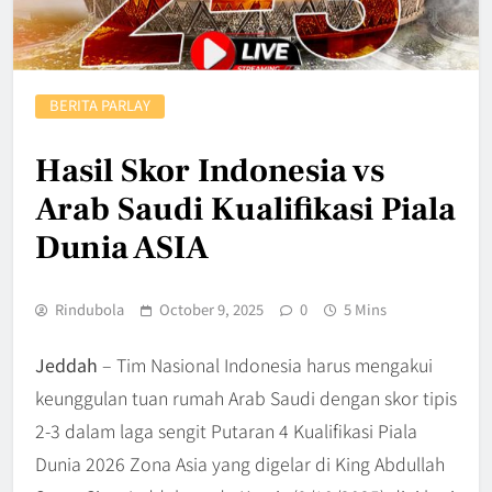
BERITA PARLAY
Hasil Skor Indonesia vs
Arab Saudi Kualifikasi Piala
Dunia ASIA
Rindubola
October 9, 2025
0
5 Mins
Jeddah
– Tim Nasional Indonesia harus mengakui
keunggulan tuan rumah Arab Saudi dengan skor tipis
2-3 dalam laga sengit Putaran 4 Kualifikasi Piala
Dunia 2026 Zona Asia yang digelar di King Abdullah