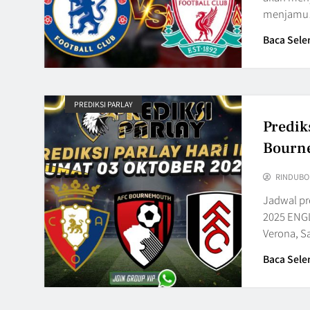
menjam
Baca Sele
PREDIKSI PARLAY
Predik
Bourn
RINDUBO
Jadwal pre
2025 ENGL
Verona, S
Baca Sele