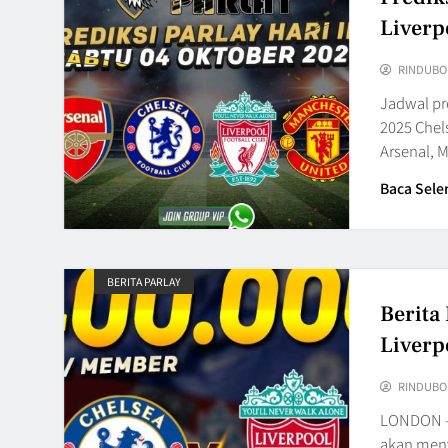
Liverp
RINDUBO
Jadwal pre
2025 Chel
Arsenal, 
Baca Sele
BERITA PARLAY
Berita
Liverp
RINDUBO
LONDON – 
akan meny