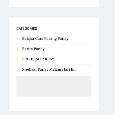
CATEGORIES
Belajar Cara Pasang Parlay
Berita Parlay
PREDIKSI PARLAY
Prediksi Parlay Malam Hari Ini