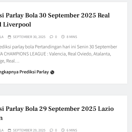
si Parlay Bola 30 September 2025 Real
 Liverpool
LA
SEPTEMBER 30, 2025
0
8 MINS
ediksi parlay bola Pertandingan hari ini Senin 30 September
FA CHAMPIONS LEAGUE : Valencia, Real Oviedo, Atalanta,
ge, Real…
ngkapnya Prediksi Parlay
si Parlay Bola 29 September 2025 Lazio
n
LA
SEPTEMBER 29, 2025
0
6 MINS